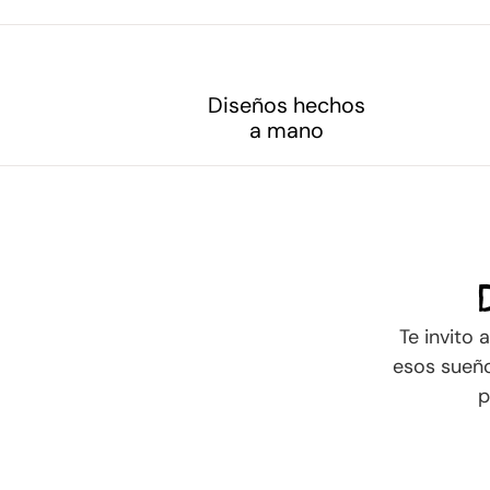
Diseños hechos
a mano
Te invito 
esos sueño
p