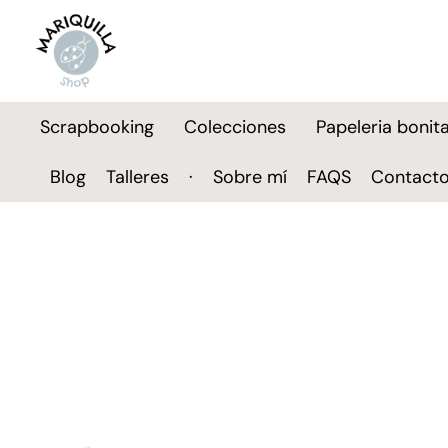
Scrapbooking
Colecciones
Papeleria bonit
Blog
Talleres
·
Sobre mí
FAQS
Contact