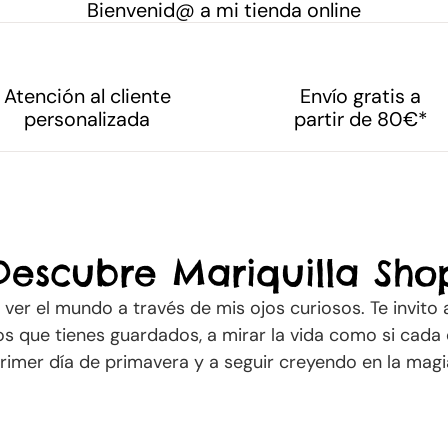
Bienvenid@ a mi tienda online
Atención al cliente
Envío gratis a
personalizada
partir de 80€*
Descubre Mariquilla Sho
a ver el mundo a través de mis ojos curiosos. Te invito
s que tienes guardados, a mirar la vida como si cada d
rimer día de primavera y a seguir creyendo en la magi