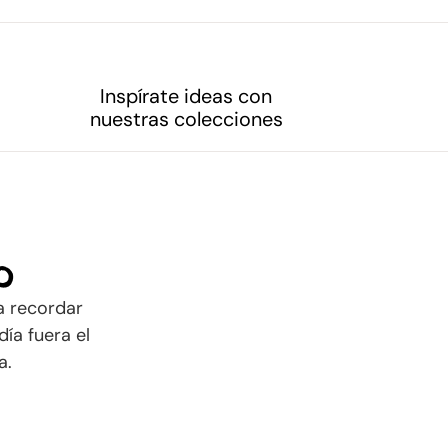
Inspírate ideas con
nuestras colecciones
p
 a recordar
ía fuera el
a.