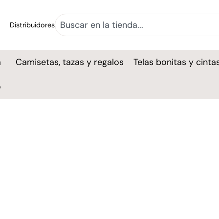
Distribuidores
a
Camisetas, tazas y regalos
Telas bonitas y cinta
o