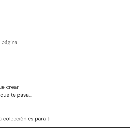
 página.
ue crear
 que te pasa…
 colección es para ti.