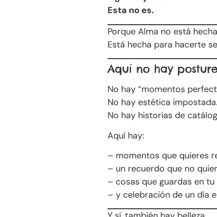
Esta no es.
Porque Alma no está hecha
Está hecha para hacerte se
Aquí no hay postur
No hay “momentos perfect
No hay estética impostada
No hay historias de catálog
Aquí hay:
– momentos que quieres r
– un recuerdo que no quier
– cosas que guardas en tu
– y celebración de un día 
Y sí, también hay belleza.