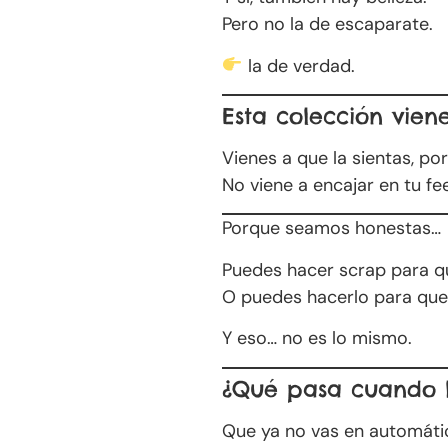
Pero no la de escaparate.
la de verdad.
Esta colección vien
Vienes a que la sientas, po
No viene a encajar en tu fe
Porque seamos honestas…
Puedes hacer scrap para q
O puedes hacerlo para qu
Y eso… no es lo mismo.
¿Qué pasa cuando l
Que ya no vas en automáti