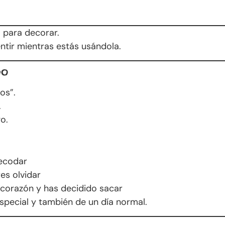
 para decorar.
ntir mientras estás usándola.
eo
os”.
.
o.
ecodar
es olvidar
 corazón y has decidido sacar
especial y también de un día normal.