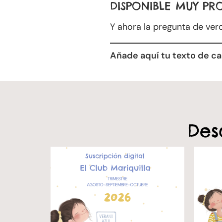
DISPONIBLE MUY PR
Y ahora la pregunta de ver
Añade aquí tu texto de c
Des