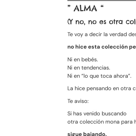
” ALMA “
(Y no, no es otra co
Te voy a decir la verdad des
no hice esta colección 
Ni en bebés.
Ni en tendencias.
Ni en “lo que toca ahora”.
La hice pensando en otra c
Te aviso:
Si has venido buscando
otra colección mona para 
sigue bajando.