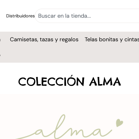
Distribuidores
a
Camisetas, tazas y regalos
Telas bonitas y cinta
o
COLECCIÓN ALMA