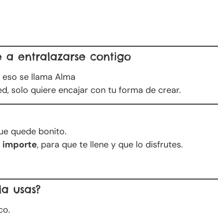
e a entralazarse contigo
r eso se llama Alma
ed, solo quiere encajar con tu forma de crear.
ue quede bonito.
e
importe
, para que te llene y que lo disfrutes.
a usas?
co.