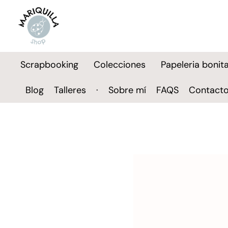
Scrapbooking
Colecciones
Papeleria bonit
Blog
Talleres
·
Sobre mí
FAQS
Contact