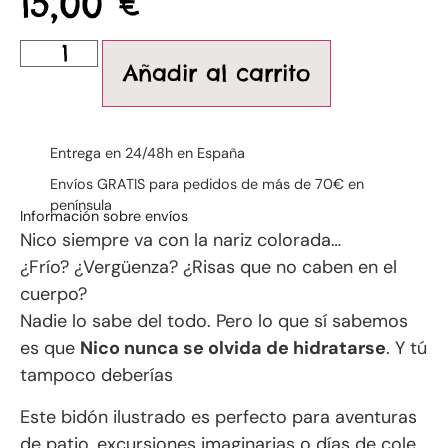
15,00
€
Añadir al carrito
Entrega en 24/48h en España
Envíos GRATIS para pedidos de más de 70€ en
península
Información sobre envíos
Nico siempre va con la nariz colorada…
¿Frío? ¿Vergüenza? ¿Risas que no caben en el
cuerpo?
Nadie lo sabe del todo. Pero lo que sí sabemos
es que
Nico nunca se olvida de hidratarse
. Y tú
tampoco deberías
Este bidón ilustrado es perfecto para aventuras
de patio, excursiones imaginarias o días de cole