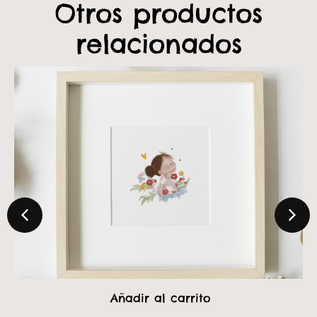
Otros productos
relacionados
al carrito
Añadir al 