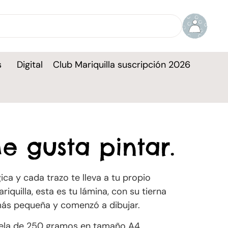
s
Digital
Club Mariquilla suscripción 2026
 gusta pintar.
gica y cada trazo te lleva a tu propio
iquilla, esta es tu lámina, con su tierna
ás pequeña y comenzó a dibujar.
rela de 250 gramos en tamaño A4