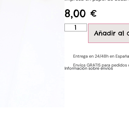
8,00
€
Añadir al 
Entrega en 24/48h en Españ
Envíos GRATIS para pedidos 
Información sobre envíos