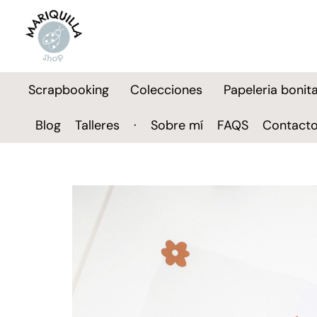
Scrapbooking
Colecciones
Papeleria bonit
Blog
Talleres
·
Sobre mí
FAQS
Contact