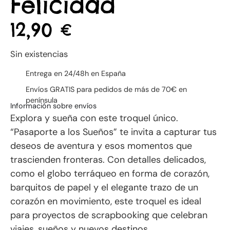
Felicidad
12,90
€
Sin existencias
Entrega en 24/48h en España
Envíos GRATIS para pedidos de más de 70€ en
península
Información sobre envíos
Explora y sueña con este troquel único.
“Pasaporte a los Sueños” te invita a capturar tus
deseos de aventura y esos momentos que
trascienden fronteras. Con detalles delicados,
como el globo terráqueo en forma de corazón,
barquitos de papel y el elegante trazo de un
corazón en movimiento, este troquel es ideal
para proyectos de scrapbooking que celebran
viajes, sueños y nuevos destinos.