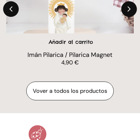
Añadir al carrito
t
Botella Pilarica Mariquilla / Pilarica Bo
Mariquilla
13,00
€
Vover a todos los productos