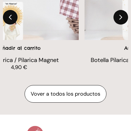
Añadir al carrito
Botella Pilarica Mariquilla / Pilarica Bottle
Mariquilla
13,00
€
Vover a todos los productos