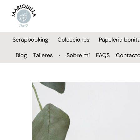
Scrapbooking
Colecciones
Papeleria bonit
Blog
Talleres
·
Sobre mí
FAQS
Contact