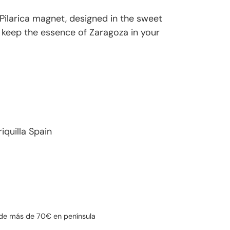
e Pilarica magnet, designed in the sweet
to keep the essence of Zaragoza in your
riquilla Spain
a
de más de 70€ en península