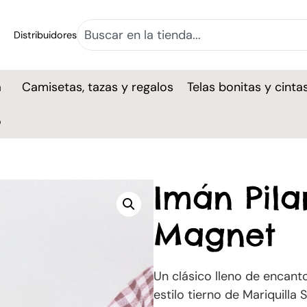
Distribuidores
a
Camisetas, tazas y regalos
Telas bonitas y cinta
o
Imán Pilar
Magnet
Un clásico lleno de encanto:
estilo tierno de Mariquilla